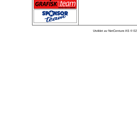
Utviklet av NetCenture AS © 02-1