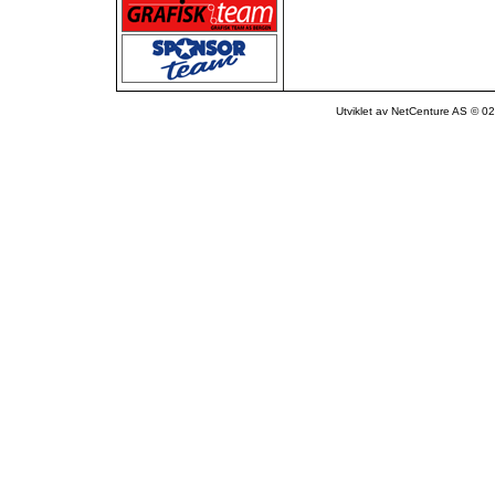
Utviklet av NetCenture AS © 02-1