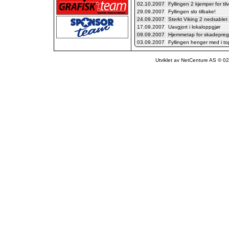
02.10.2007
Fyllingen 2 kjemper for ti
29.09.2007
Fyllingen slo tilbake!
24.09.2007
Sterkt Viking 2 nedsablet 
17.09.2007
Uavgjort i lokaloppgjør
09.09.2007
Hjemmetap for skadeprege
03.09.2007
Fyllingen henger med i 
Utviklet av NetCenture AS © 02-1