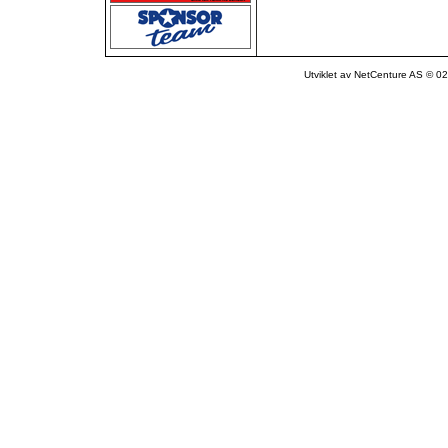
Utviklet av NetCenture AS © 02-1