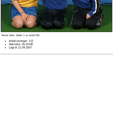
Neste bilde
(bilde 1 av totalt 58)
Antall visninger: 122
Størrelse: 26,18 KB
Lagt til: 21.04.2007