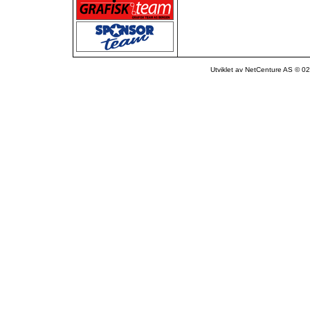
Utviklet av NetCenture AS © 02-1