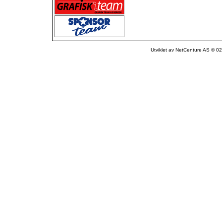
Utviklet av NetCenture AS © 02-1